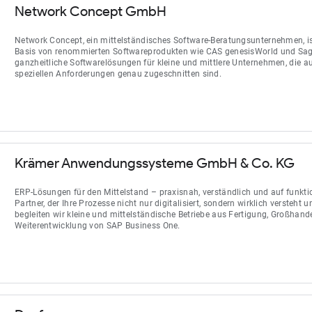
Network Concept GmbH
Network Concept, ein mittelständisches Software-Beratungsunternehmen, is
Basis von renommierten Softwareprodukten wie CAS genesisWorld und Sag
ganzheitliche Softwarelösungen für kleine und mittlere Unternehmen, die 
speziellen Anforderungen genau zugeschnitten sind.
Krämer Anwendungssysteme GmbH & Co. KG
ERP-Lösungen für den Mittelstand – praxisnah, verständlich und auf funkti
Partner, der Ihre Prozesse nicht nur digitalisiert, sondern wirklich versteht
begleiten wir kleine und mittelständische Betriebe aus Fertigung, Großhand
Weiterentwicklung von SAP Business One.