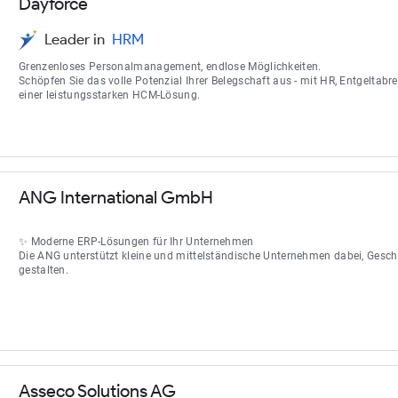
Dayforce
Leader in
HRM
Grenzenloses Personalmanagement, endlose Möglichkeiten.
Schöpfen Sie das volle Potenzial Ihrer Belegschaft aus - mit HR, Entgeltab
einer leistungsstarken HCM-Lösung.
ANG International GmbH
✨ Moderne ERP-Lösungen für Ihr Unternehmen
Die ANG unterstützt kleine und mittelständische Unternehmen dabei, Geschäf
gestalten.
Asseco Solutions AG