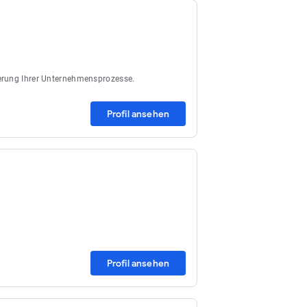
ierung Ihrer Unternehmensprozesse.
Profil ansehen
Profil ansehen