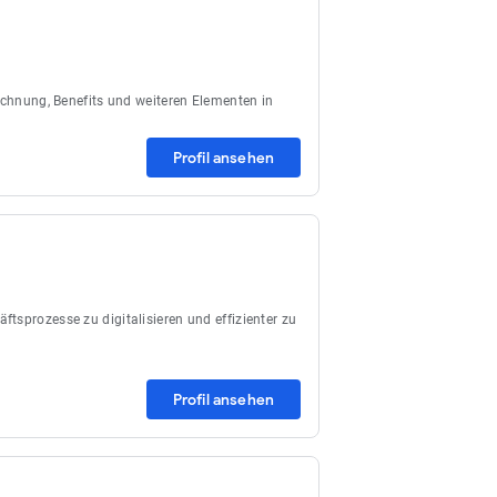
rechnung, Benefits und weiteren Elementen in
Profil ansehen
tsprozesse zu digitalisieren und effizienter zu
Profil ansehen