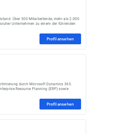
lstand. Über 500 Mitarbeitende, mehr als 2.000
lsruher Unternehmen zu einem der führenden
Profil ansehen
ptimierung durch Microsoft Dynamics 365.
nterprise Resource Planning (ERP) sowie
Profil ansehen