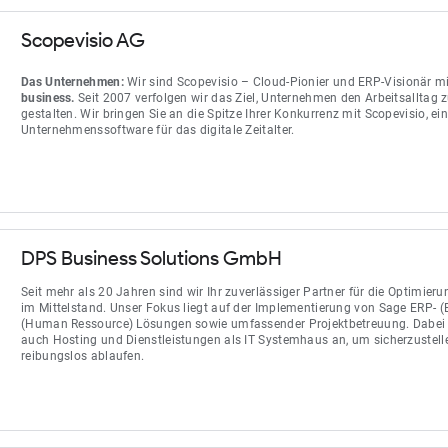
Scopevisio AG
Das Unternehmen:
Wir sind Scopevisio – Cloud-Pionier und ERP-Visionär mi
business.
Seit 2007 verfolgen wir das Ziel, Unternehmen den Arbeitsalltag z
gestalten. Wir bringen Sie an die Spitze Ihrer Konkurrenz mit Scopevisio, e
Unternehmenssoftware für das digitale Zeitalter.
DPS Business Solutions GmbH
Seit mehr als 20 Jahren sind wir Ihr zuverlässiger Partner für die Optimie
im Mittelstand. Unser Fokus liegt auf der Implementierung von Sage ERP- (
(Human Ressource) Lösungen sowie umfassender Projektbetreuung. Dabei b
auch Hosting und Dienstleistungen als IT Systemhaus an, um sicherzustel
reibungslos ablaufen.