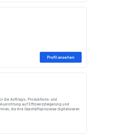
.
Profil ansehen
ür die Auftrags-, Produktions- und
 Ausrichtung auf Effizienzsteigerung und
hmen, die ihre Geschäftsprozesse digitalisieren