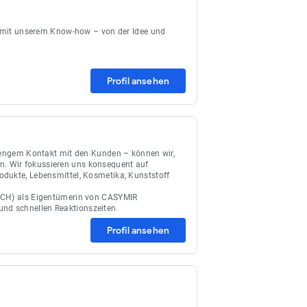
ie mit unserem Know-how – von der Idee und
Profil ansehen
n engem Kontakt mit den Kunden – können wir,
. Wir fokussieren uns konsequent auf
odukte, Lebensmittel, Kosmetika, Kunststoff
 (CH) als Eigentümerin von CASYMIR
nd schnellen Reaktionszeiten.
Profil ansehen