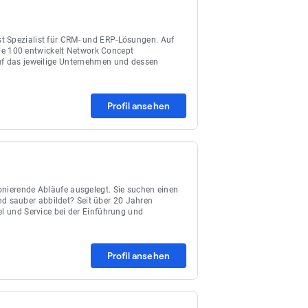
t Spezialist für CRM- und ERP-Lösungen. Auf
e 100 entwickelt Network Concept
auf das jeweilige Unternehmen und dessen
Profil ansehen
onierende Abläufe ausgelegt. Sie suchen einen
 und sauber abbildet? Seit über 20 Jahren
el und Service bei der Einführung und
Profil ansehen