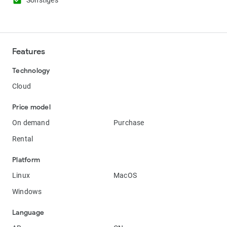
check_box
Sonstiges
Features
Technology
Cloud
Price model
On demand
Purchase
Rental
Platform
Linux
MacOS
Windows
Language