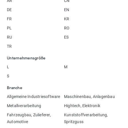
AR
CN
DE
EN
FR
KR
PL
RO
RU
ES
TR
Unternehmensgröße
L
M
S
Branche
Allgemeine Industriesoftware
Maschinenbau, Anlagenbau
Metallverarbeitung
Hightech, Elektronik
Fahrzeugbau, Zulieferer,
Kunststoffverarbeitung,
Automotive
Spritzguss