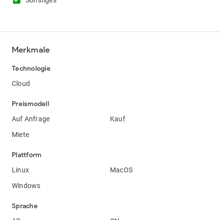
check_box
Sonstiges
Merkmale
Technologie
Cloud
Preismodell
Auf Anfrage
Kauf
Miete
Plattform
Linux
MacOS
Windows
Sprache