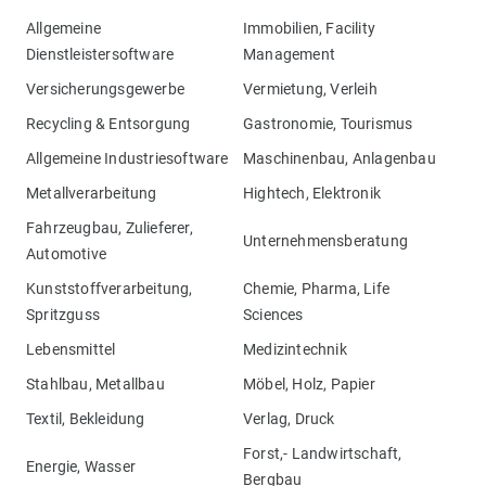
Allgemeine
Immobilien, Facility
Dienstleistersoftware
Management
Versicherungsgewerbe
Vermietung, Verleih
Recycling & Entsorgung
Gastronomie, Tourismus
Allgemeine Industriesoftware
Maschinenbau, Anlagenbau
Metallverarbeitung
Hightech, Elektronik
Fahrzeugbau, Zulieferer,
Unternehmensberatung
Automotive
Kunststoffverarbeitung,
Chemie, Pharma, Life
Spritzguss
Sciences
Lebensmittel
Medizintechnik
Stahlbau, Metallbau
Möbel, Holz, Papier
Textil, Bekleidung
Verlag, Druck
Forst,- Landwirtschaft,
Energie, Wasser
Bergbau