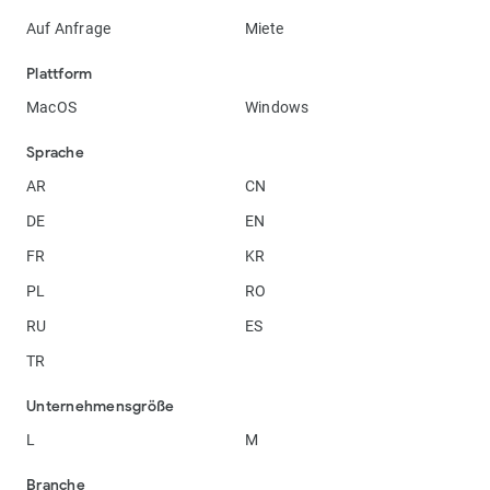
Auf Anfrage
Miete
Plattform
MacOS
Windows
Sprache
AR
CN
DE
EN
FR
KR
PL
RO
RU
ES
TR
Unternehmensgröße
L
M
Branche