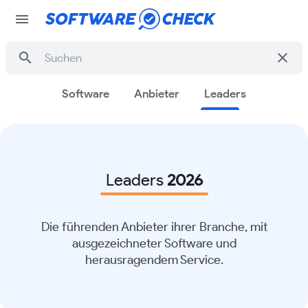
menu
search
clear
Software
Anbieter
Leaders
Leaders
2026
Die führenden Anbieter ihrer Branche, mit
ausgezeichneter Software und
herausragendem Service.