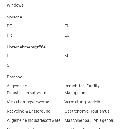
Windows
Sprache
DE
EN
FR
ES
Unternehmensgröße
L
M
S
Branche
Allgemeine
Immobilien, Facility
Dienstleistersoftware
Management
Versicherungsgewerbe
Vermietung, Verleih
Recycling & Entsorgung
Gastronomie, Tourismus
Allgemeine Industriesoftware
Maschinenbau, Anlagenbau