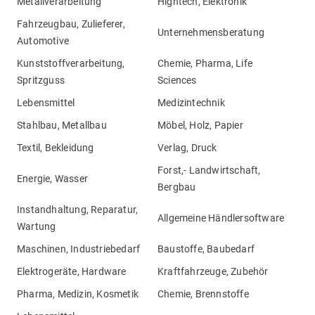
Metallverarbeitung
Hightech, Elektronik
Fahrzeugbau, Zulieferer,
Unternehmensberatung
Automotive
Kunststoffverarbeitung,
Chemie, Pharma, Life
Spritzguss
Sciences
Lebensmittel
Medizintechnik
Stahlbau, Metallbau
Möbel, Holz, Papier
Textil, Bekleidung
Verlag, Druck
Forst,- Landwirtschaft,
Energie, Wasser
Bergbau
Instandhaltung, Reparatur,
Allgemeine Händlersoftware
Wartung
Maschinen, Industriebedarf
Baustoffe, Baubedarf
Elektrogeräte, Hardware
Kraftfahrzeuge, Zubehör
Pharma, Medizin, Kosmetik
Chemie, Brennstoffe